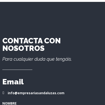
CONTACTA CON
NOSOTROS
Para cualquier duda que tengáis.
Email
info@empresariasandaluzas.com
NOMBRE