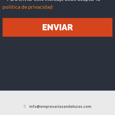
política de privacidad
ENVIAR
info@empresariasandaluzas.com