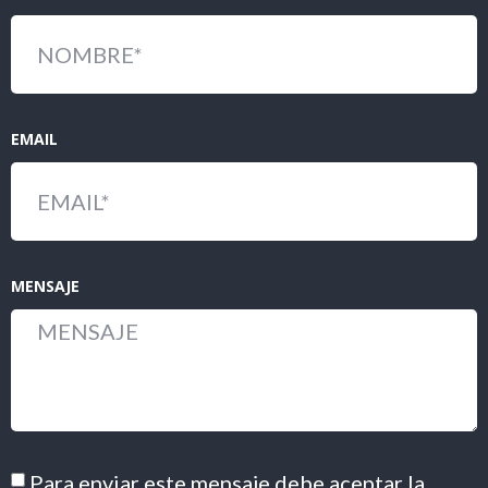
EMAIL
MENSAJE
Para enviar este mensaje debe aceptar la